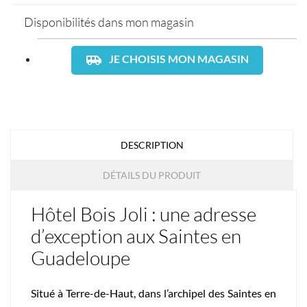
Disponibilités dans mon magasin
airport_shuttle
JE CHOISIS MON MAGASIN
DESCRIPTION
DÉTAILS DU PRODUIT
Hôtel Bois Joli : une adresse
d’exception aux Saintes en
Guadeloupe
Situé à Terre-de-Haut, dans l’archipel des Saintes en